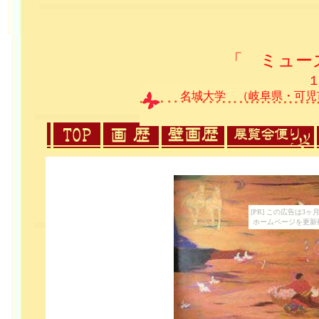
「 ミュー
名城大学 （岐阜県・可児
[PR] この広告は
ホームページを更新