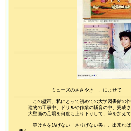
「 ミューズのささやき 」によせて
この壁画、私にとって初めての大学図書館の作品
建物の工事中、ドリルや作業の騒音の中、完成さ
大壁画の足場を何度も上り下りして、筆を加えて
静けさを妨げない「さりげない美」、出来れば学