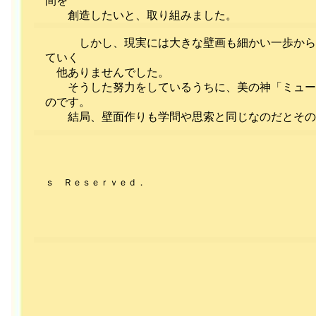
間を
創造したいと、取り組みました。
しかし、現実には大きな壁画も細かい一歩からは
ていく
他ありませんでした。
そうした努力をしているうちに、美の神「ミューズ
のです。
結局、壁面作りも学問や思索と同じなのだとその
ｓ Ｒｅｓｅｒｖｅｄ．